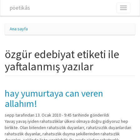
Ana içeriğe atla
pöetikâs
Toggle
navigati
Ana sayfa
özgür edebiyat etiketi ile
yaftalanmış yazılar
hay yumurtaya can veren
allahım!
sepp
tarafından 13. Ocak 2010 - 9:45 tarihinde gönderildi
Yavaş yavaş iyiden rahatsızlıklar ülkesi olmaya doğru gidiyoruz hep
birlikte. Olan bitenden rahatsızlık duyanlarr, rahatzsızlık duyanlardan
rahatsızlık duyanlar, rahatsızlık duyma şekillerinden rahatsızlık