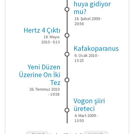
huya gidiyor
mu?
18. Şubat 2009 -
20:56
Hertz 4 Çıktı
18. Mayıs
2010 - 0:13
Kafakoparanus
6. Ocak 2010 -
13:25
Yeni Düzen
Üzerine On İki
Tez
26. Temmuz 2010
- 19:58
Vogon şiiri
üreteci
4. Mart 2009 -
13:50