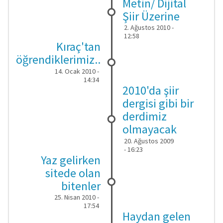
Metin/ Dijital
Şiir Üzerine
2. Ağustos 2010 -
12:58
Kıraç'tan
öğrendiklerimiz..
14. Ocak 2010 -
14:34
2010'da şiir
dergisi gibi bir
derdimiz
olmayacak
20. Ağustos 2009
- 16:23
Yaz gelirken
sitede olan
bitenler
25. Nisan 2010 -
17:54
Haydan gelen