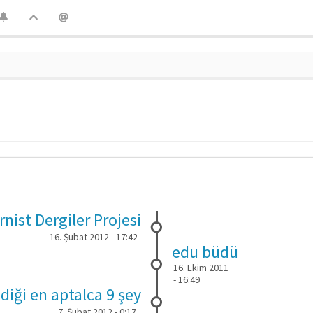
nist Dergiler Projesi
16. Şubat 2012 - 17:42
edu büdü
16. Ekim 2011
- 16:49
ediği en aptalca 9 şey
7. Şubat 2012 - 0:17