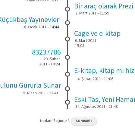
Bir araç olarak Prezi
2. Mart 2011 - 11:59
Küçükbaş Yayınevleri
18. Ocak 2011 - 14:44
Cage ve e-kitap
6. Mart 2011 -
15:08
83237786
23. Şubat
2011 - 10:24
E-kitap, kitap mı hi
4. Şubat 2011 - 11:06
kulunu Gururla Sunar
5. Nisan 2011 - 22:41
Eski Tas, Yeni Ham
14. Ağustos 2011 - 21:48
toplam 3 içinde 1
SONRAKI ›