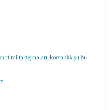
zmet mi tartışmaları, korsanlık şu bu
am