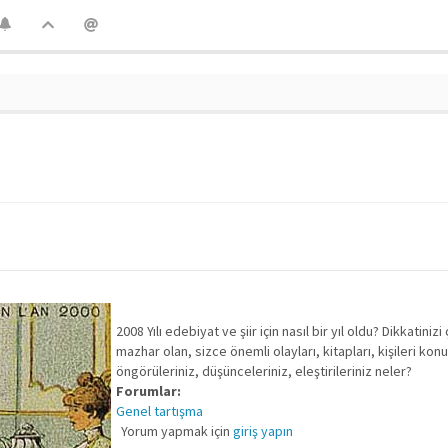
2008 Yılı edebiyat ve şiir için nasıl bir yıl oldu? Dikkatinizi
mazhar olan, sizce önemli olayları, kitapları, kişileri kon
öngörüleriniz, düşünceleriniz, eleştirileriniz neler?
Forumlar:
Genel tartışma
Yorum yapmak için
giriş yapın