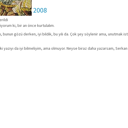
2008
rildi
 diyorum ki, bir an önce kurtulalım.
ı, bunun gözü derken, iyi bildik, bu yılı da. Çok şey söylenir ama, unutmak i
i yazıyı da iyi bilmeliyim, ama olmuyor. Neyse biraz daha yazarsam, Serkan 