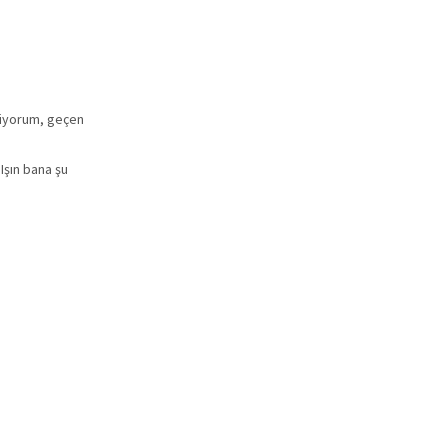
stiyorum, geçen
Işın bana şu