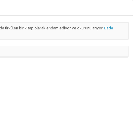
nda ürkülen bir kitap olarak endam ediyor ve okurunu arıyor.
Dada