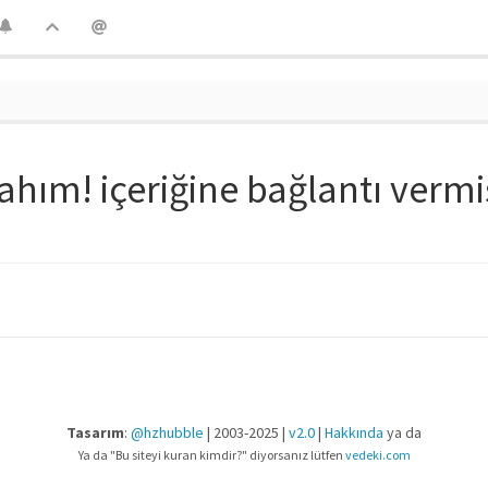
hım! içeriğine bağlantı vermi
Tasarım
:
@hzhubble
| 2003-2025 |
v2.0
|
Hakkında
ya da
Ya da "Bu siteyi kuran kimdir?" diyorsanız lütfen
vedeki.com