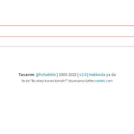
Tasarım
:
@hzhubble
| 2003-2025 |
v2.0
|
Hakkında
ya da
Ya da "Bu siteyi kuran kimdir?" diyorsanız lütfen
vedeki.com