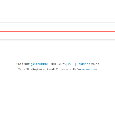
Tasarım
:
@hzhubble
| 2003-2025 |
v2.0
|
Hakkında
ya da
Ya da "Bu siteyi kuran kimdir?" diyorsanız lütfen
vedeki.com