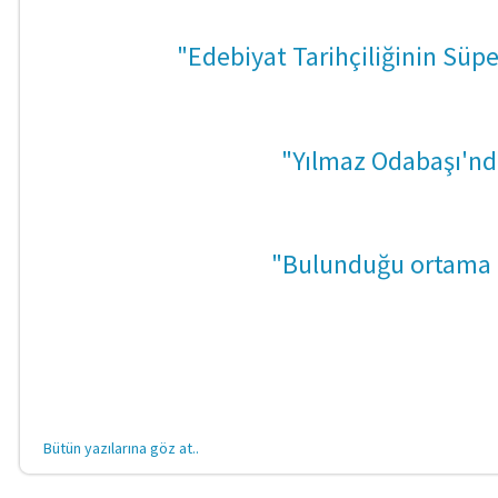
"Edebiyat Tarihçiliğinin Süp
"Yılmaz Odabaşı'nd
"Bulunduğu ortama 
Bütün yazılarına göz at..