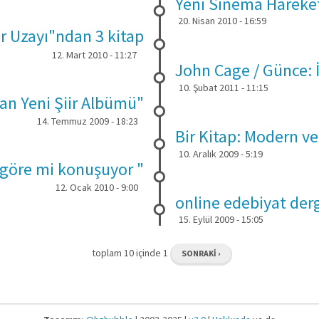
Yeni Sinema Hareke
20. Nisan 2010 - 16:59
er Uzayı"ndan 3 kitap
12. Mart 2010 - 11:27
John Cage / Günce: İ
10. Şubat 2011 - 11:15
an Yeni Şiir Albümü"
14. Temmuz 2009 - 18:23
Bir Kitap: Modern ve
10. Aralık 2009 - 5:19
göre mi konuşuyor "
12. Ocak 2010 - 9:00
online edebiyat derg
15. Eylül 2009 - 15:05
toplam 10 içinde 1
SONRAKI ›