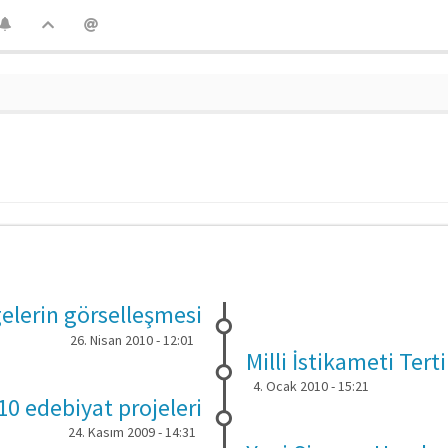
gelerin görselleşmesi
26. Nisan 2010 - 12:01
Milli İstikameti Tert
4. Ocak 2010 - 15:21
10 edebiyat projeleri
24. Kasım 2009 - 14:31