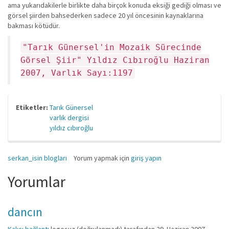
ama yukarıdakilerle birlikte daha birçok konuda eksiği gediği olması ve
görsel şiirden bahsederken sadece 20 yıl öncesinin kaynaklarına
bakması kötüdür.
"Tarık Günersel'in Mozaik Sürecinde
Görsel Şiir" Yıldız Cıbıroğlu Haziran
2007, Varlık Sayı:1197
Etiketler:
Tarık Günersel
varlık dergisi
yıldız cıbıroğlu
serkan_isin blogları
Yorum yapmak için
giriş yapın
Yorumlar
dancın