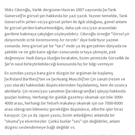
Yıldız Cıbıroğlu, Varlık dergisinin Haziran 2007 sayısında [w:Tarık
Günersel]'in görsel şiiri hakkında bir yazı yazdı. Yazının temelde, Tarık
Günersel'in şiirleri ve/ya görsel şiirleri ile ilgili olduğunu, genel anlamı
ile görsel şiirden bahsetmediğini, daha çok söz/yazı arasındaki
gerilime bakmaya çalıştığını söyleyebiliriz. Cıbıroğlu örneğin "
Görsel şiir
dünyamızda artık benimsenmiş bir tarzdır."
diye belirtiyor yazının
sonunda. Ama görsel şiir bir "tarz" mıdır ya da gerçekten dünyada ne
şekilde ve ne gibi karın ağrıları sonucunda ortaya çıkmıştır, pek
değinmiyor. Hadi Dünya ölçeğini bırakalım, bizim şiirimizde Görsellik ile
Şiir'in nasıl birleştirilebileceği konusunda hiç bir bilgi vermiyor.
En azından yazıya bana göre düzgün bir argüman ile başlamış.
[w:Roland Barthes]'ten ve [w:Huang Miaozhi]'nin Çin sanatı (resim ve
yazı olarak) hakkındaki düşüncelerinden faydalanmış, hem de uzunca
alıntılarla. Çin resim/yazı sanatının ([w:ideogram]lar) işleyişi hakkında
ipuçları bulmuş. Herhangi bir günlük gazeteyi okumak için bile 3000-
4000 arası, herhangi bir felsefi makaleyi okumak için ise 7000-8000
arası ideogram bilmemiz gerektiğini düşününce, elbette işler biraz
karışıyor. Çin ya da Japon yazısı, bizim anladığımız anlamda bir
"okuma"ya elvermezler. Çünkü bunlar "ses" için değildirler, anlam
dizgesi seslendirmeye bağlı değildir vs.