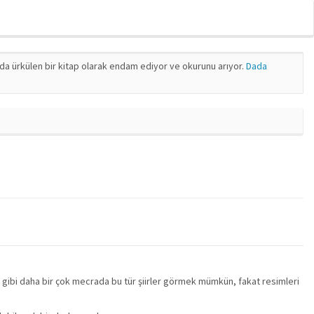
nda ürkülen bir kitap olarak endam ediyor ve okurunu arıyor.
Dada
m gibi daha bir çok mecrada bu tür şiirler görmek mümkün, fakat resimleri