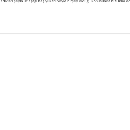
adıkları şeyin üç aşağı beş yukarı böyle birşey olduğu konusunda bizi ikna 