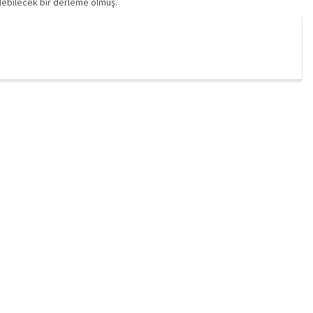
edebilecek bir derleme olmuş.