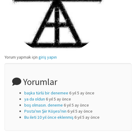
Yorum yapmak için
giriş yapın
Yorumlar
başka türlü bir denemee
6 yıl 5 ay önce
ya da oldun
6 yıl 5 ay önce
boş olmasın. deneme
6 yıl 5 ay önce
Posta'nın Şiir Köşesi'nin
6 yıl 5 ay önce
Bu ileti 10 yıl önce eklenmiş
6 yıl 5 ay önce