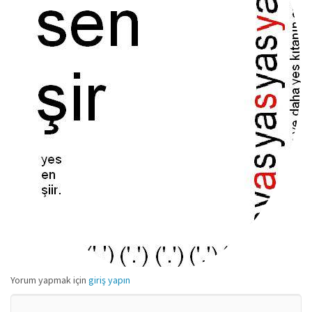
Yorum yapmak için
giriş yapın