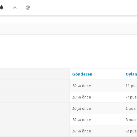
Gönderen
Oyla
10 yıl
önce
11 pu
10 yıl
önce
-7 pua
10 yıl
önce
1 pua
10 yıl
önce
3 pua
10 yıl
önce
-2 pua