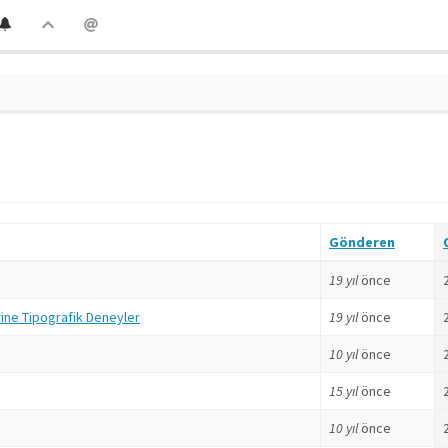
Gönderen
19 yıl
önce
rine Tipografik Deneyler
19 yıl
önce
10 yıl
önce
15 yıl
önce
10 yıl
önce