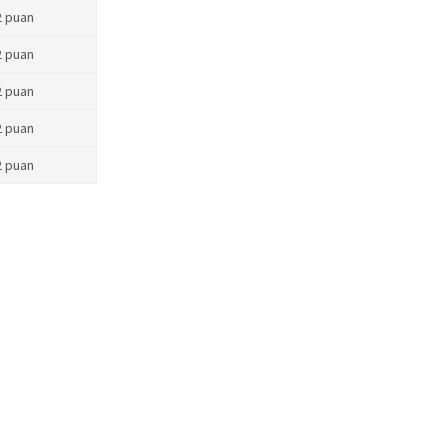
2 puan
2 puan
2 puan
2 puan
2 puan