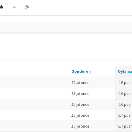
Gönderen
Oylam
10 yıl
önce
-16 pua
19 yıl
önce
-16 pua
15 yıl
önce
-16 pua
15 yıl
önce
-17 pua
15 yıl
önce
-17 pua