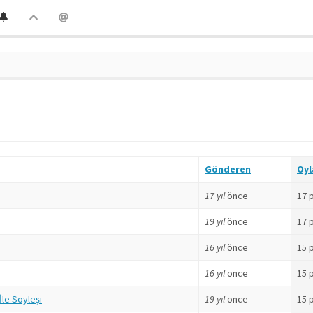
Gönderen
Oy
17 yıl
önce
17 
19 yıl
önce
17 
16 yıl
önce
15 
16 yıl
önce
15 
le Söyleşi
19 yıl
önce
15 