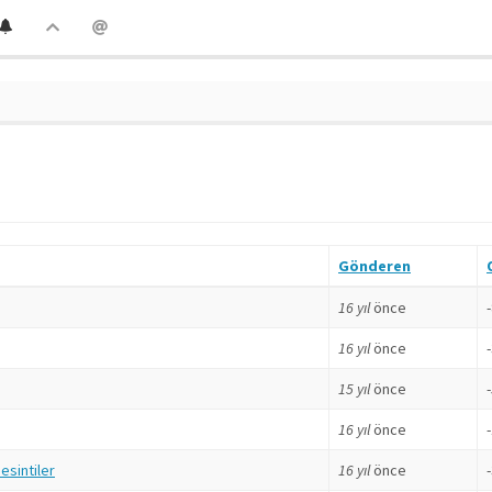
Gönderen
16 yıl
önce
16 yıl
önce
15 yıl
önce
16 yıl
önce
 esintiler
16 yıl
önce