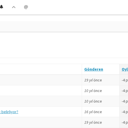
Gönderen
Oy
19 yıl
önce
-4 
10 yıl
önce
-4 
10 yıl
önce
-4 
belirliyor?
16 yıl
önce
-4 
19 yıl
önce
-4 