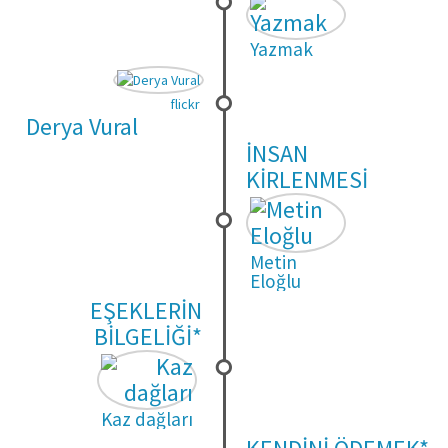
Yazmak
flickr
Derya Vural
İNSAN
KİRLENMESİ
Metin
Eloğlu
EŞEKLERİN
BİLGELİĞİ*
Kaz dağları