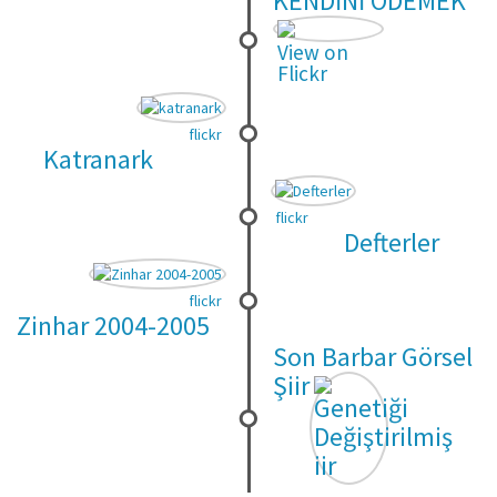
KENDİNİ ÖDEMEK*
View on
Flickr
flickr
Katranark
flickr
Defterler
flickr
Zinhar 2004-2005
Son Barbar Görsel
Şiir