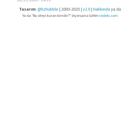
Tasarım
:
@hzhubble
| 2003-2025 |
v2.0
|
Hakkında
ya da
Ya da "Bu siteyi kuran kimdir?" diyorsanız lütfen
vedeki.com