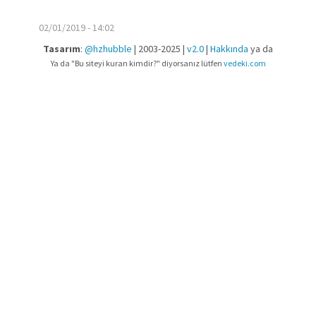
02/01/2019 - 14:02
Tasarım
:
@hzhubble
| 2003-2025 |
v2.0
|
Hakkında
ya da
Ya da "Bu siteyi kuran kimdir?" diyorsanız lütfen
vedeki.com