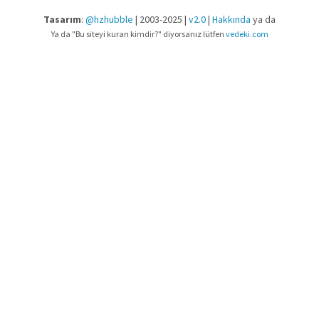
Tasarım
:
@hzhubble
| 2003-2025 |
v2.0
|
Hakkında
ya da
Ya da "Bu siteyi kuran kimdir?" diyorsanız lütfen
vedeki.com