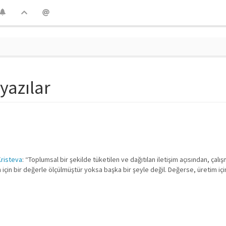
 yazılar
Kristeva
: “Toplumsal bir şekilde tüketilen ve dağıtılan iletişim açısından, çal
için bir değerle ölçülmüştür yoksa başka bir şeyle değil. Değerse, üretim içi