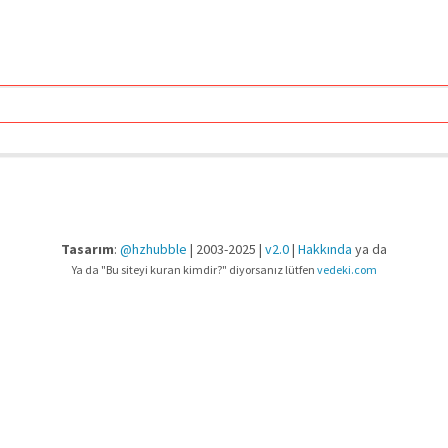
Tasarım
:
@hzhubble
| 2003-2025 |
v2.0
|
Hakkında
ya da
Ya da "Bu siteyi kuran kimdir?" diyorsanız lütfen
vedeki.com