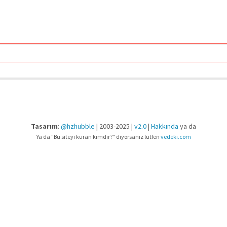
Tasarım
:
@hzhubble
| 2003-2025 |
v2.0
|
Hakkında
ya da
Ya da "Bu siteyi kuran kimdir?" diyorsanız lütfen
vedeki.com