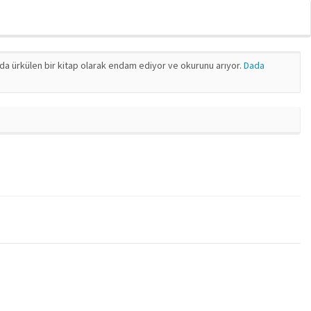
nda ürkülen bir kitap olarak endam ediyor ve okurunu arıyor.
Dada