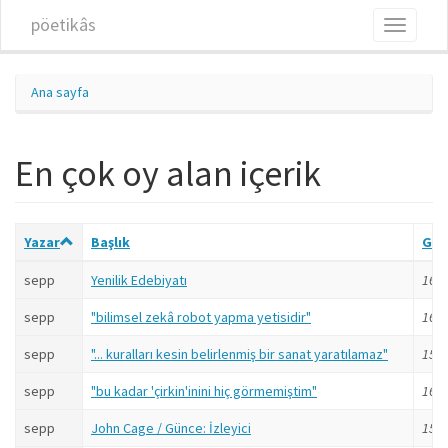
Ana içeriğe atla
pöetikâs
Toggle
navigati
Ana sayfa
En çok oy alan içerik
Yazar
Başlık
Gön
sepp
Yenilik Edebiyatı
16 yı
sepp
"bilimsel zekâ robot yapma yetisidir"
16 yı
sepp
"... kuralları kesin belirlenmiş bir sanat yaratılamaz"
15 yı
sepp
"bu kadar 'çirkin'inini hiç görmemiştim"
16 yı
sepp
John Cage / Günce: İzleyici
15 yı