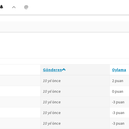
Gönderen
Oylama
10 yıl
önce
2 puan
10 yıl
önce
0 puan
10 yıl
önce
-3 puan
10 yıl
önce
-3 puan
10 yıl
önce
-3 puan