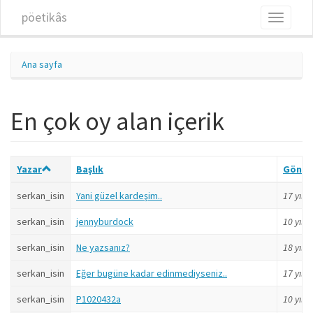
Ana içeriğe atla
pöetikâs
Toggle
navigati
Ana sayfa
En çok oy alan içerik
Yazar
Başlık
Gönde
serkan_isin
Yani güzel kardeşim..
17 yıl
ö
serkan_isin
jennyburdock
10 yıl
ö
serkan_isin
Ne yazsanız?
18 yıl
ö
serkan_isin
Eğer bugüne kadar edinmediyseniz..
17 yıl
ö
serkan_isin
P1020432a
10 yıl
ö