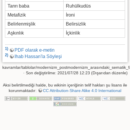
Tanrı baba
Ruhülkudüs
Metafizik
İroni
Belirlenmişlik
Belirsizlik
Aşkınlık
İçkinlik
1)
PDF olarak e-metin
2)
Ihab Hassan'la Söyleşi
kavramlar/tablolar/modernizm_postmodernizm_arasındaki_sematik_far
· Son değiştirilme: 2021/07/28 12:23 (Dışarıdan düzenle)
Aksi belirtilmediği halde, bu wikinin içeriğinin telif hakları şu lisans ile
korunmaktadır:
CC Attribution-Share Alike 4.0 International