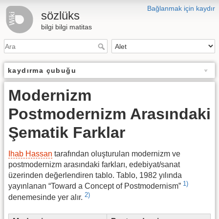
Bağlanmak için kaydır
sözlüks
bilgi bilgi matitas
kaydırma çubuğu
Modernizm
Postmodernizm Arasındaki
Şematik Farklar
Ihab Hassan
tarafından oluşturulan modernizm ve
postmodernizm arasındaki farkları, edebiyat/sanat
üzerinden değerlendiren tablo. Tablo, 1982 yılında
1)
yayınlanan “Toward a Concept of Postmodernism”
2)
denemesinde yer alır.