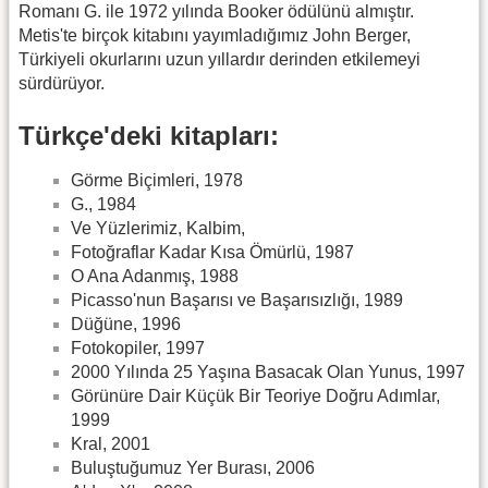
Romanı G. ile 1972 yılında Booker ödülünü almıştır.
Metis'te birçok kitabını yayımladığımız John Berger,
Türkiyeli okurlarını uzun yıllardır derinden etkilemeyi
sürdürüyor.
Türkçe'deki kitapları:
Görme Biçimleri, 1978
G., 1984
Ve Yüzlerimiz, Kalbim,
Fotoğraflar Kadar Kısa Ömürlü, 1987
O Ana Adanmış, 1988
Picasso'nun Başarısı ve Başarısızlığı, 1989
Düğüne, 1996
Fotokopiler, 1997
2000 Yılında 25 Yaşına Basacak Olan Yunus, 1997
Görünüre Dair Küçük Bir Teoriye Doğru Adımlar,
1999
Kral, 2001
Buluştuğumuz Yer Burası, 2006