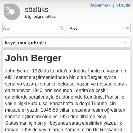
Bağlanmak için kaydır
sözlüks
bilgi bilgi matitas
kaydırma çubuğu
John Berger
John Berger 1926'da Londra'da doğdu. İngilizce yazan en
etkili sanat eleştirmenlerinden biri olan Berger, ayrıca
senaryo yazarı, romancı, belgesel yazarı ve ressam olarak
da tanınıyor. 1940'ların sonunda Londra'da çeşitli
galerilerde sergiler açtı. Bu dönemde Komünist Partisi ile
yakın ilişki kurdu, sol-kanat haftalık dergi Tribune için
makaleler yazdı. 1948-55 yılları arasında resim öğretirken
sanat eleştirmeni oldu ve 1951'den itibaren New
Statesman için on yıl boyunca sanat eleştirileri yazdı. İlk
romanı 1958'de yayımlanan Zamanımızın Bir Ressamı'dır.