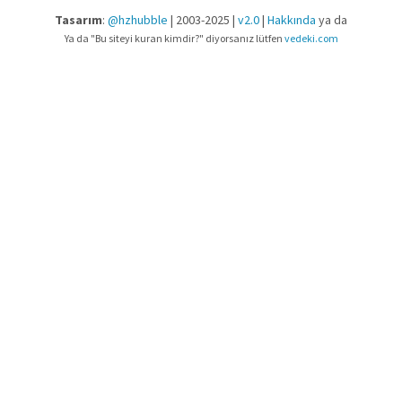
Tasarım
:
@hzhubble
| 2003-2025 |
v2.0
|
Hakkında
ya da
Ya da "Bu siteyi kuran kimdir?" diyorsanız lütfen
vedeki.com