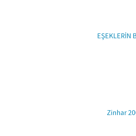
EŞEKLERİN B
Zinhar 2