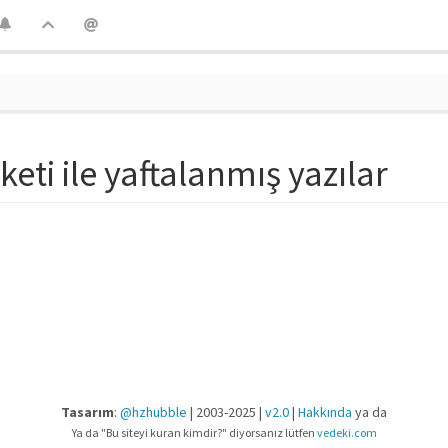
keti ile yaftalanmış yazılar
Tasarım
:
@hzhubble
| 2003-2025 |
v2.0
|
Hakkında
ya da
Ya da "Bu siteyi kuran kimdir?" diyorsanız lütfen
vedeki.com