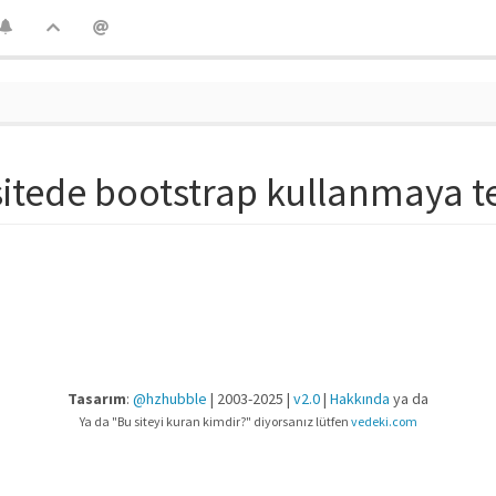
sitede bootstrap kullanmaya t
Tasarım
:
@hzhubble
| 2003-2025 |
v2.0
|
Hakkında
ya da
Ya da "Bu siteyi kuran kimdir?" diyorsanız lütfen
vedeki.com