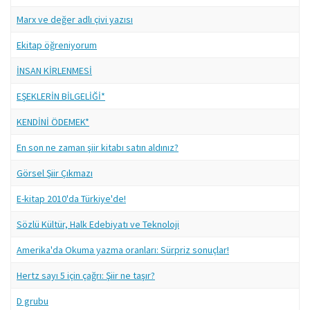
Marx ve değer adlı çivi yazısı
Ekitap öğreniyorum
İNSAN KİRLENMESİ
EŞEKLERİN BİLGELİĞİ*
KENDİNİ ÖDEMEK*
En son ne zaman şiir kitabı satın aldınız?
Görsel Şiir Çıkmazı
E-kitap 2010'da Türkiye'de!
Sözlü Kültür, Halk Edebiyatı ve Teknoloji
Amerika'da Okuma yazma oranları: Sürpriz sonuçlar!
Hertz sayı 5 için çağrı: Şiir ne taşır?
D grubu