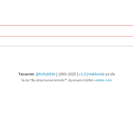
Tasarım
:
@hzhubble
| 2003-2025 |
v2.0
|
Hakkında
ya da
Ya da "Bu siteyi kuran kimdir?" diyorsanız lütfen
vedeki.com