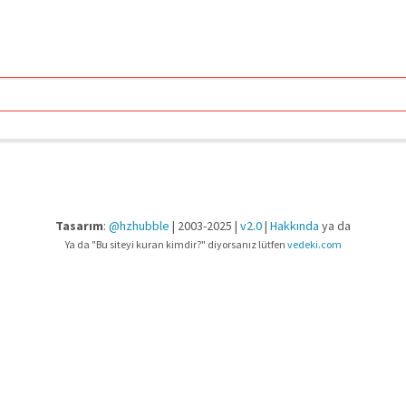
Tasarım
:
@hzhubble
| 2003-2025 |
v2.0
|
Hakkında
ya da
Ya da "Bu siteyi kuran kimdir?" diyorsanız lütfen
vedeki.com