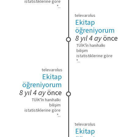
istatistiklerine göre
"...
televarolus
Ekitap
öğreniyorum
8 yıl 4 ay
önce
TÜİK'în hanihalkı
bilişim
istatistiklerine göre
"...
televarolus
Ekitap
öğreniyorum
8 yıl 4 ay
önce
TÜİK'în hanihalkı
bilişim
istatistiklerine göre
"...
televarolus
Ekitap