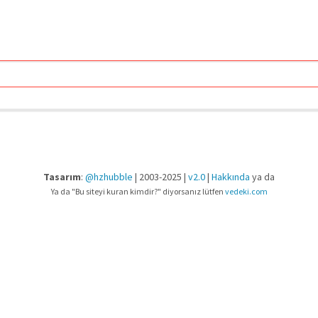
Tasarım
:
@hzhubble
| 2003-2025 |
v2.0
|
Hakkında
ya da
Ya da "Bu siteyi kuran kimdir?" diyorsanız lütfen
vedeki.com