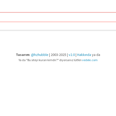
Tasarım
:
@hzhubble
| 2003-2025 |
v2.0
|
Hakkında
ya da
Ya da "Bu siteyi kuran kimdir?" diyorsanız lütfen
vedeki.com