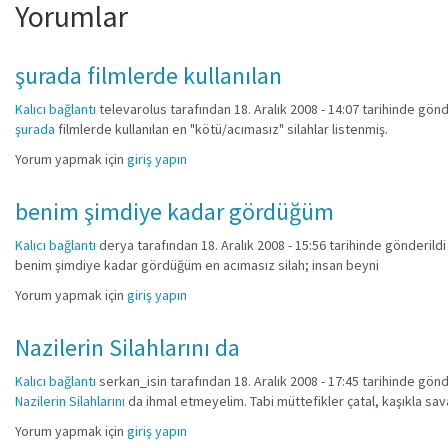
Yorumlar
şurada filmlerde kullanılan
Kalıcı bağlantı
televarolus
tarafından 18. Aralık 2008 - 14:07 tarihinde gönd
şurada
filmlerde kullanılan en "kötü/acımasız" silahlar listenmiş.
Yorum yapmak için
giriş yapın
benim şimdiye kadar gördüğüm
Kalıcı bağlantı
derya
tarafından 18. Aralık 2008 - 15:56 tarihinde gönderildi
benim şimdiye kadar gördüğüm en acımasız silah; insan beyni
Yorum yapmak için
giriş yapın
Nazilerin Silahlarını da
Kalıcı bağlantı
serkan_isin
tarafından 18. Aralık 2008 - 17:45 tarihinde gönd
Nazilerin Silahlarını
da ihmal etmeyelim. Tabi müttefikler çatal, kaşıkla sava
Yorum yapmak için
giriş yapın