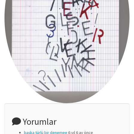
Yorumlar
başka türlü bir denemee
6 yıl 6 ay önce