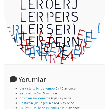
Yorumlar
başka türlü bir denemee
6 yıl 5 ay önce
ya da oldun
6 yıl 5 ay önce
boş olmasın. deneme
6 yıl 5 ay önce
Posta'nın Şiir Köşesi'nin
6 yıl 5 ay önce
Bu ileti 10 yıl önce eklenmiş
6 yıl 5 ay önce