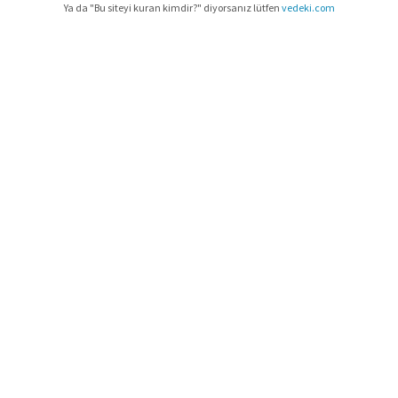
Ya da "Bu siteyi kuran kimdir?" diyorsanız lütfen
vedeki.com