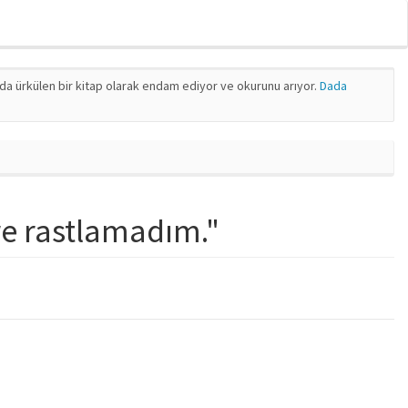
nda ürkülen bir kitap olarak endam ediyor ve okurunu arıyor.
Dada
ire rastlamadım."