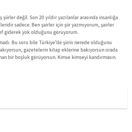
 şiirler değil. Son 20 yıldır yazılanlar arasında insanlığa
leridir sadece. Ben şairler için şiir yazmıyorum, şairler
sef giderek yok olduğunu görüyorum.
lmadı. Bu soru bile Türkiye’de şiirin nerede olduğunu
ne bakıyorsun, gazetelerin kitap eklerine bakıyorsun orada
aman bir boşluk görüyorsun. Kimse kimseyi kandırmasın.