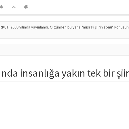
RKUT, 2009 yılında yayınlandı. O günden bu yana "mısralı şiirin sonu" konusu
ında insanlığa yakın tek bir şi