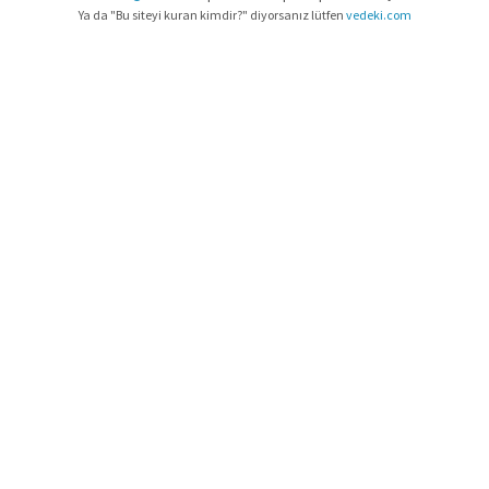
Ya da "Bu siteyi kuran kimdir?" diyorsanız lütfen
vedeki.com