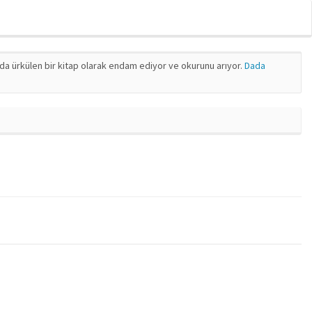
nda ürkülen bir kitap olarak endam ediyor ve okurunu arıyor.
Dada