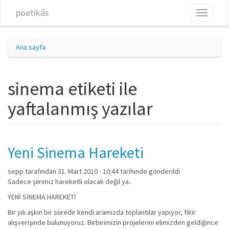
Ana içeriğe atla
pöetikâs
Toggle
navigati
Ana sayfa
sinema etiketi ile
yaftalanmış yazılar
Yeni Sinema Hareketi
sepp
tarafından 31. Mart 2010 - 10:44 tarihinde gönderildi
Sadece şiirimiz hareketli olacak değil ya..
YENİ SİNEMA HAREKETİ
Bir yılı aşkın bir süredir kendi aramızda toplantılar yapıyor, fikir
alışverişinde bulunuyoruz. Birbirimizin projelerini elimizden geldiğince