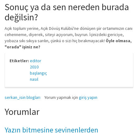
Sonuç ya da sen nereden burada
değilsin?
Açık toplum yerine, Açık Dövüş Kulübü'ne dönüşen şiir ortamımızın canı
cehenneme, diyerek, siteyi açıyorum, buyrun. İçinizdeki gericiye,
yobaza sıkı sıkıya sarılın, çünkü o sizi hiç bırakmayacak!
Öyle olmasa,
"orada" işiniz ne?
Etiketler:
editor
2010
başlangıç
nasıl
serkan_isin blogları
Yorum yapmak için
giriş yapın
Yorumlar
Yazın bitmesine sevinenlerden