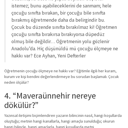
istemez; bunu aşabileceklerini de sanmam; hele
çocuğu sınıfta bırakan, bir çocuğu bile sınıfta
bırakmış öğretmende daha da belirgindir bu.
Çocuk bu düzende sınıfta bırakılmaz ki! Öğretmen
çocuğu sınıfta bırakırsa bırakıyorsa düpedüz
olmuş bile değildir… Öğretmenin yolu gözlenir
Anadolu’da. Hiç düşünüldü mü çocuğu ölçmeye ne
hakkı var? Ece Ayhan, Yeni Defterler
Öğretmenin çocuğu ölçmeye ne hakkı var? Eğitimle ilgili her kuram,
kurum ve kişi kendini değerlendirmeye bu sorudan başlamalı. Çocuk
neden ölçülür?
4. “Maveraünnehir nereye
dökülür?”
Yazınsal iletişimi biçimlendiren yazarın bilincinin nasıl, hangi koşullarda
oluştuğu; metnin hangi kanallarla, hangi amaçla sunulduğu; okurun
hangi bilinçle, hangi amaçlarla, hangi koşullarda metni