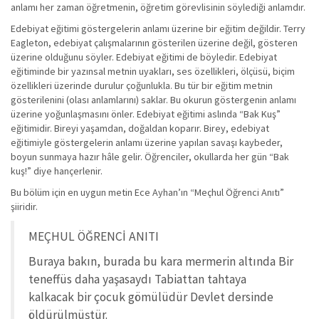
anlamı her zaman öğretmenin, öğretim görevlisinin söylediği anlamdır.
Edebiyat eğitimi göstergelerin anlamı üzerine bir eğitim değildir. Terry
Eagleton, edebiyat çalışmalarının gösterilen üzerine değil, gösteren
üzerine olduğunu söyler. Edebiyat eğitimi de böyledir. Edebiyat
eğitiminde bir yazınsal metnin uyakları, ses özellikleri, ölçüsü, biçim
özellikleri üzerinde durulur çoğunlukla. Bu tür bir eğitim metnin
gösterilenini (olası anlamlarını) saklar. Bu okurun göstergenin anlamı
üzerine yoğunlaşmasını önler. Edebiyat eğitimi aslında “Bak Kuş”
eğitimidir. Bireyi yaşamdan, doğaldan koparır. Birey, edebiyat
eğitimiyle göstergelerin anlamı üzerine yapılan savaşı kaybeder,
boyun sunmaya hazır hâle gelir. Öğrenciler, okullarda her gün “Bak
kuş!” diye hançerlenir.
Bu bölüm için en uygun metin Ece Ayhan’ın “Meçhul Öğrenci Anıtı”
şiiridir.
MEÇHUL ÖĞRENCİ ANITI
Buraya bakın, burada bu kara mermerin altında Bir
teneffüs daha yaşasaydı Tabiattan tahtaya
kalkacak bir çocuk gömülüdür Devlet dersinde
öldürülmüştür.