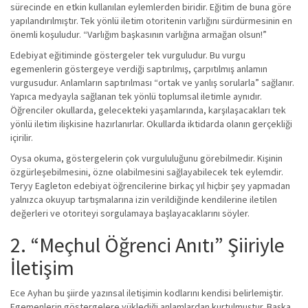
sürecinde en etkin kullanılan eylemlerden biridir. Eğitim de buna göre
yapılandırılmıştır. Tek yönlü iletim otoritenin varlığını sürdürmesinin en
önemli koşuludur. “Varlığım başkasının varlığına armağan olsun!”
Edebiyat eğitiminde göstergeler tek vurguludur. Bu vurgu
egemenlerin göstergeye verdiği saptırılmış, çarpıtılmış anlamın
vurgusudur. Anlamların saptırılması “ortak ve yanlış sorularla” sağlanır.
Yapıca medyayla sağlanan tek yönlü toplumsal iletimle aynıdır.
Öğrenciler okullarda, gelecekteki yaşamlarında, karşılaşacakları tek
yönlü iletim ilişkisine hazırlanırlar. Okullarda iktidarda olanın gerçekliği
içirilir.
Oysa okuma, göstergelerin çok vurgululuğunu görebilmedir. Kişinin
özgürleşebilmesini, özne olabilmesini sağlayabilecek tek eylemdir.
Teryy Eagleton edebiyat öğrencilerine birkaç yıl hiçbir şey yapmadan
yalnızca okuyup tartışmalarına izin verildiğinde kendilerine iletilen
değerleri ve otoriteyi sorgulamaya başlayacaklarını söyler.
2. “Meçhul Öğrenci Anıtı” Şiiriyle
İletişim
Ece Ayhan bu şiirde yazınsal iletişimin kodlarını kendisi belirlemiştir.
Egemenlerin göstergelere yüklediği anlamlardan kurtulmuştur. Başka